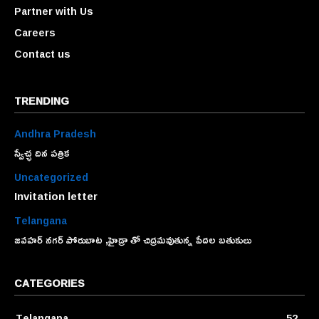
Partner with Us
Careers
Contact us
TRENDING
Andhra Pradesh
స్వేచ్ఛ దిన పత్రిక
Uncategorized
Invitation letter
Telangana
జవహర్ నగర్ పోరుబాట ,హైడ్రా తో చిద్రమవుతున్న పేదల బతుకులు
CATEGORIES
Telangana
52