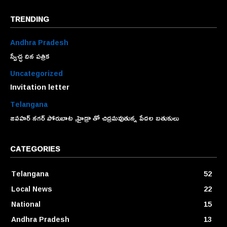
TRENDING
Andhra Pradesh
స్వేచ్ఛ దిన పత్రిక
Uncategorized
Invitation letter
Telangana
జవహర్ నగర్ పోరుబాట ,హైడ్రా తో చిద్రమవుతున్న పేదల బతుకులు
CATEGORIES
Telangana
52
Local News
22
National
15
Andhra Pradesh
13