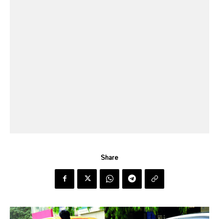
Share