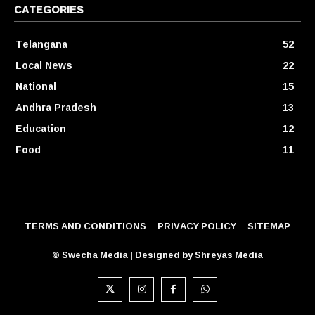
CATEGORIES
Telangana
52
Local News
22
National
15
Andhra Pradesh
13
Education
12
Food
11
TERMS AND CONDITIONS
PRIVACY POLICY
SITEMAP
© Swecha Media | Designed by Shreyas Media