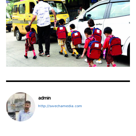
admin
http://swechamedia.com